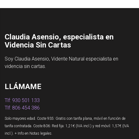
Claudia Asensio, especialista en
Videncia Sin Cartas
Soy Claudia Asensio, Vidente Natural especialista en
videncia sin cartas.
LLÁMAME
Tlf: 930 501 133
Tlf: 806 454 386
Solo mayores edad. Coste 935: Gratis con tarifa plana, móvil en función de
tarifa contratada. Coste 806: Red fija: 1,21€ (IVA incl.) y red móvil: 1,57€ (IVA
incl.). + Info en
Notas legales
.