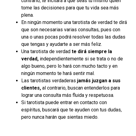
contrario, te incitará a que seas tú mismo quien
tome las decisiones para que tu vida sea más
plena.
En ningún momento una tarotista de verdad te dirá
que son necesarias varias consultas, pues con
una o unas pocas podrá resolver todas las dudas
que tengas y ayudarte a ser más feliz.
Una tarotista de verdad
te dirá siempre la
verdad,
independientemente si se trata o no de
algo bueno, pero lo hará con mucho tacto y en
ningún momento te hará sentir mal.
Las tarotistas verdaderas
jamás juzgan a sus
clientes,
al contrario, buscan entenderlos para
lograr una consulta más fluida y respetuosa.
Si tarotista puede entrar en contacto con
espíritus, buscará que te ayuden con tus dudas,
pero nunca harán que sientas miedo.