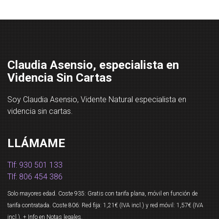
Claudia Asensio, especialista en
Videncia Sin Cartas
Soy Claudia Asensio, Vidente Natural especialista en
videncia sin cartas.
LLÁMAME
Tlf: 930 501 133
Tlf: 806 454 386
Solo mayores edad. Coste 935: Gratis con tarifa plana, móvil en función de
tarifa contratada. Coste 806: Red fija: 1,21€ (IVA incl.) y red móvil: 1,57€ (IVA
incl.). + Info en
Notas legales
.